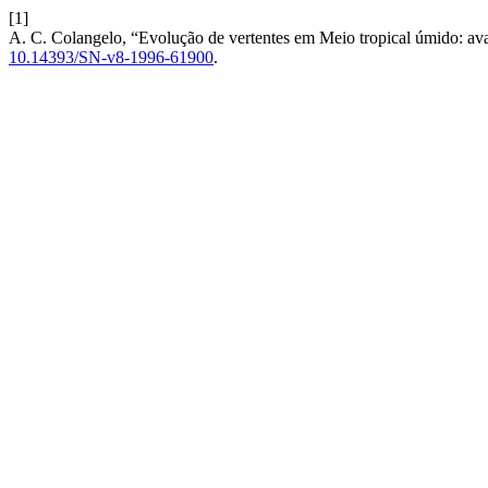
[1]
A. C. Colangelo, “Evolução de vertentes em Meio tropical úmido: av
10.14393/SN-v8-1996-61900
.