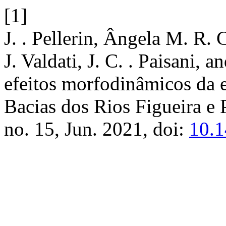
[1]
J. . Pellerin, Ângela M. R.
J. Valdati, J. C. . Paisani,
efeitos morfodinâmicos da 
Bacias dos Rios Figueira e
no. 15, Jun. 2021, doi:
10.