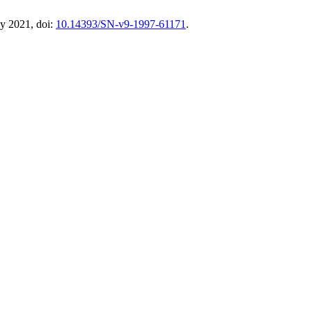
ay 2021, doi:
10.14393/SN-v9-1997-61171
.