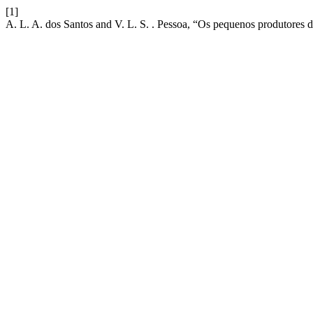
[1]
A. L. A. dos Santos and V. L. S. . Pessoa, “Os pequenos produtores d