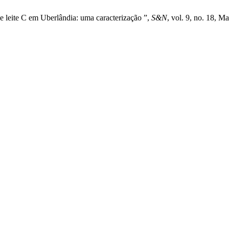
e leite C em Uberlândia: uma caracterização ”,
S&N
, vol. 9, no. 18, M