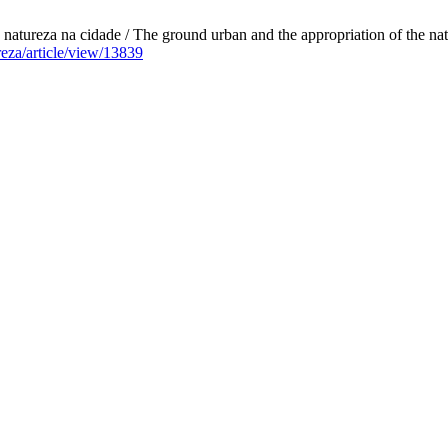
natureza na cidade / The ground urban and the appropriation of the natu
reza/article/view/13839