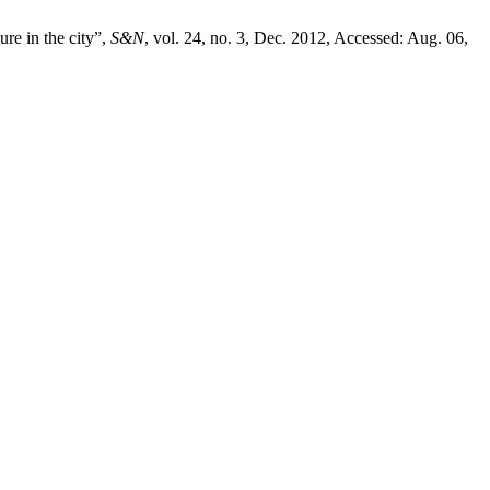
re in the city”,
S&N
, vol. 24, no. 3, Dec. 2012, Accessed: Aug. 06,