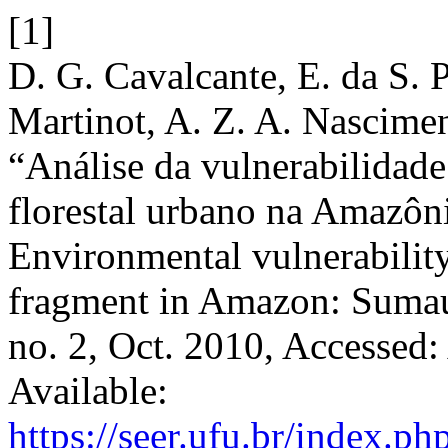
[1]
D. G. Cavalcante, E. da S. 
Martinot, A. Z. A. Nascimen
“Análise da vulnerabilidad
florestal urbano na Amazôn
Environmental vulnerability
fragment in Amazon: Suma
no. 2, Oct. 2010, Accessed:
Available:
https://seer.ufu.br/index.p