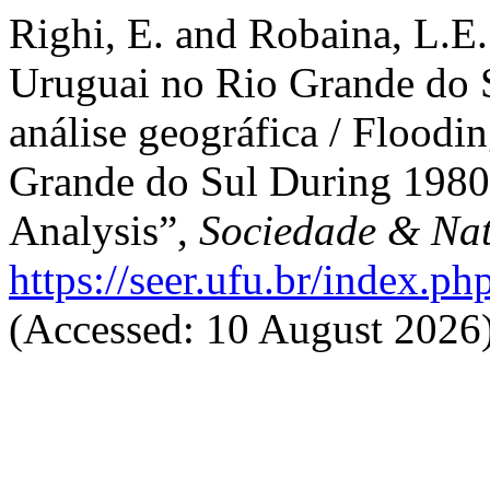
Righi, E. and Robaina, L.E
Uruguai no Rio Grande do 
análise geográfica / Floodi
Grande do Sul During 1980
Analysis”,
Sociedade & Na
https://seer.ufu.br/index.p
(Accessed: 10 August 2026)