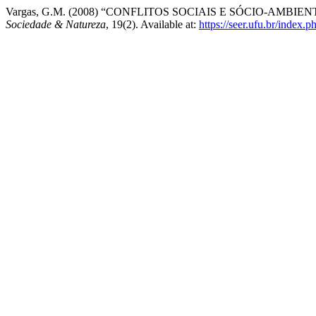
Vargas, G.M. (2008) “CONFLITOS SOCIAIS E SÓCIO-AM
Sociedade & Natureza
, 19(2). Available at:
https://seer.ufu.br/index.