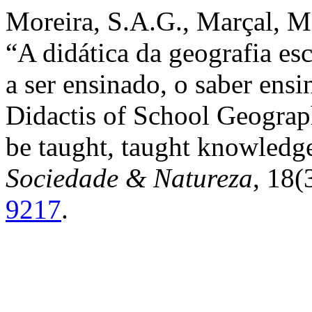
Moreira, S.A.G., Marçal, M
“A didática da geografia es
a ser ensinado, o saber ensin
Didactis of School Geograp
be taught, taught knowledge
Sociedade & Natureza
, 18(
9217
.