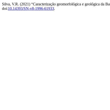
Silva, V.R. (2021) “Caracterização geomorfológica e geológica da B
doi:
10.14393/SN-v8-1996-61933
.