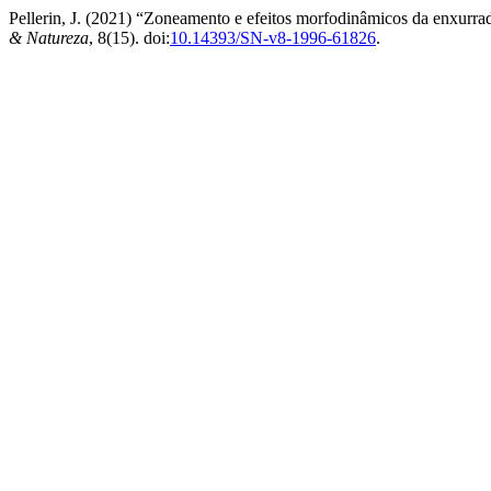
Pellerin, J. (2021) “Zoneamento e efeitos morfodinâmicos da enxurra
& Natureza
, 8(15). doi:
10.14393/SN-v8-1996-61826
.