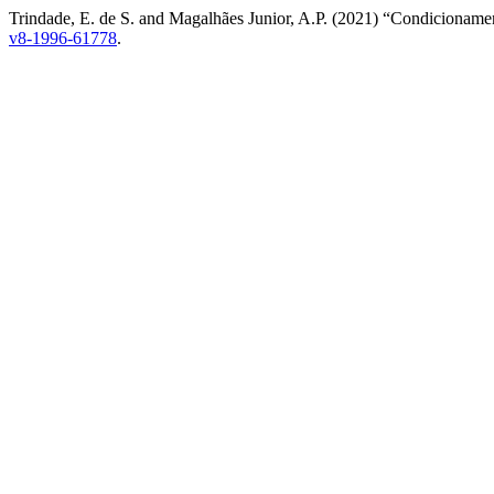
Trindade, E. de S. and Magalhães Junior, A.P. (2021) “Condicionamen
v8-1996-61778
.