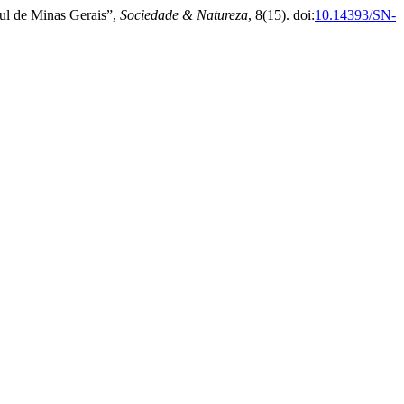
Sul de Minas Gerais”,
Sociedade & Natureza
, 8(15). doi:
10.14393/SN-