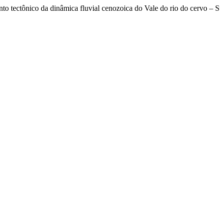
to tectônico da dinâmica fluvial cenozoica do Vale do rio do cervo – 