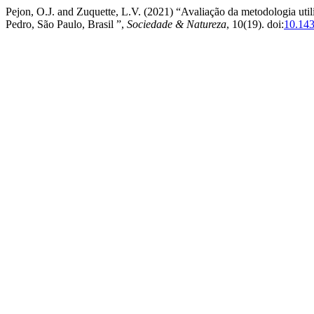
Pejon, O.J. and Zuquette, L.V. (2021) “Avaliação da metodologia utili
Pedro, São Paulo, Brasil ”,
Sociedade & Natureza
, 10(19). doi:
10.14