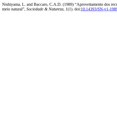
Nishiyama, L. and Baccaro, C.A.D. (1989) “Aproveitamento dos recur
meio natural”,
Sociedade & Natureza
, 1(1). doi:
10.14393/SN-v1-198