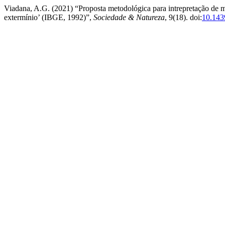
Viadana, A.G. (2021) “Proposta metodológica para intrepretação de 
extermínio’ (IBGE, 1992)”,
Sociedade & Natureza
, 9(18). doi:
10.143