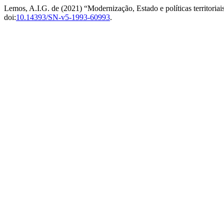
Lemos, A.I.G. de (2021) “Modernização, Estado e políticas territoriai
doi:
10.14393/SN-v5-1993-60993
.