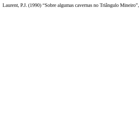
Laurent, P.J. (1990) “Sobre algumas cavernas no Triângulo Mineiro”