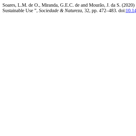
Soares, L.M. de O., Miranda, G.E.C. de and Mourão, J. da S. (2020) 
Sustainable Use ”,
Sociedade & Natureza
, 32, pp. 472–483. doi:
10.1