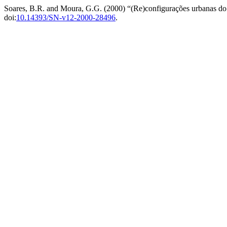
Soares, B.R. and Moura, G.G. (2000) “(Re)configurações urbanas do 
doi:
10.14393/SN-v12-2000-28496
.