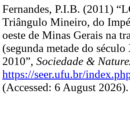
Fernandes, P.I.B. (2011) 
Triângulo Mineiro, do Imp
oeste de Minas Gerais na tra
(segunda metade do século
2010”,
Sociedade & Nature
https://seer.ufu.br/index.p
(Accessed: 6 August 2026).