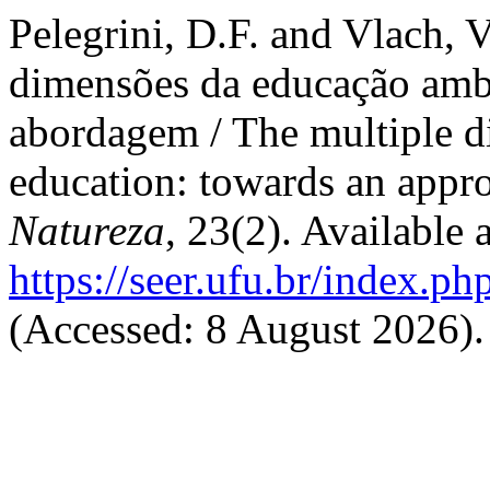
Pelegrini, D.F. and Vlach, 
dimensões da educação amb
abordagem / The multiple d
education: towards an appr
Natureza
, 23(2). Available a
https://seer.ufu.br/index.p
(Accessed: 8 August 2026).