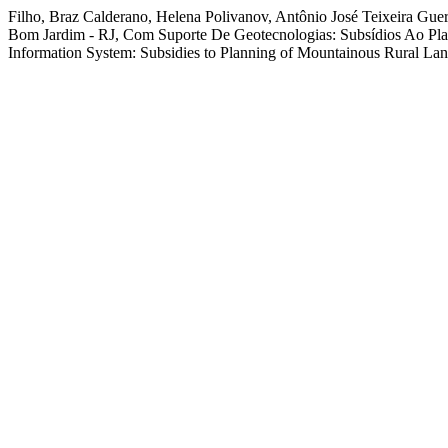
Filho, Braz Calderano, Helena Polivanov, Antônio José Teixeira Gue
Bom Jardim - RJ, Com Suporte De Geotecnologias: Subsídios Ao Pla
Information System: Subsidies to Planning of Mountainous Rural La