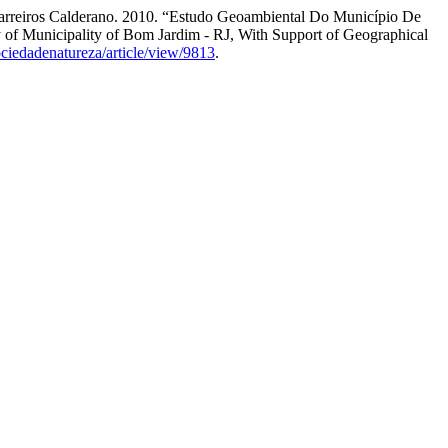
 Barreiros Calderano. 2010. “Estudo Geoambiental Do Município De
f Municipality of Bom Jardim - RJ, With Support of Geographical
sociedadenatureza/article/view/9813
.