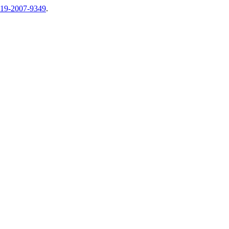
-v19-2007-9349
.