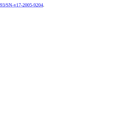
14393/SN-v17-2005-9204
.