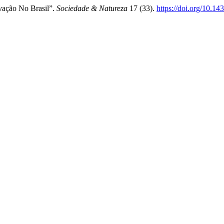
vação No Brasil”.
Sociedade & Natureza
17 (33).
https://doi.org/10.