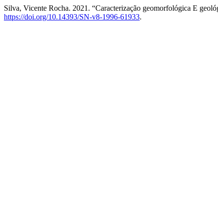
Silva, Vicente Rocha. 2021. “Caracterização geomorfológica E geol
https://doi.org/10.14393/SN-v8-1996-61933
.