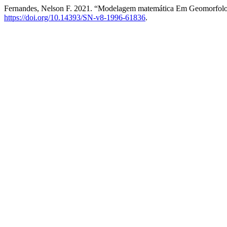
Fernandes, Nelson F. 2021. “Modelagem matemática Em Geomorfologi
https://doi.org/10.14393/SN-v8-1996-61836
.