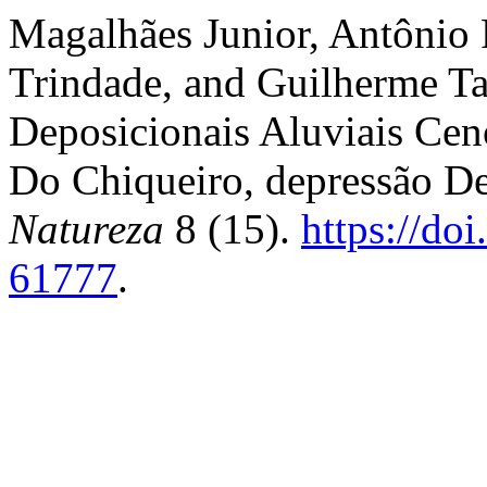
Magalhães Junior, Antônio 
Trindade, and Guilherme Ta
Deposicionais Aluviais Cen
Do Chiqueiro, depressão 
Natureza
8 (15).
https://do
61777
.