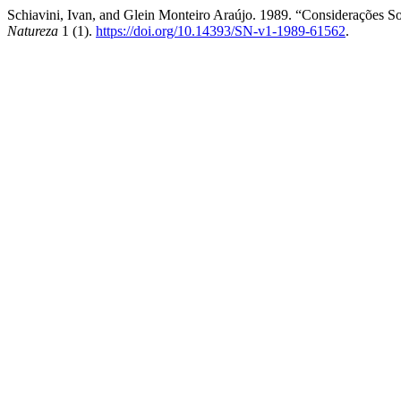
Schiavini, Ivan, and Glein Monteiro Araújo. 1989. “Considerações 
Natureza
1 (1).
https://doi.org/10.14393/SN-v1-1989-61562
.