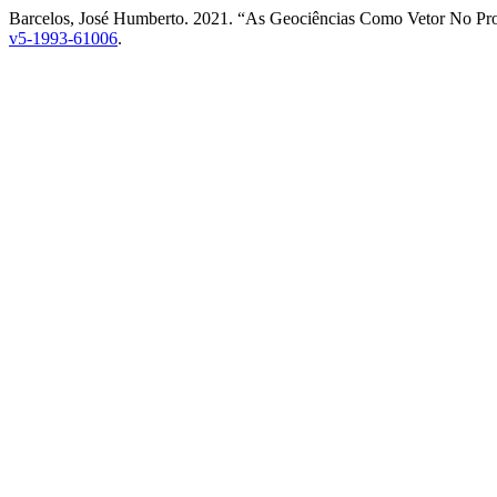
Barcelos, José Humberto. 2021. “As Geociências Como Vetor No Pr
v5-1993-61006
.