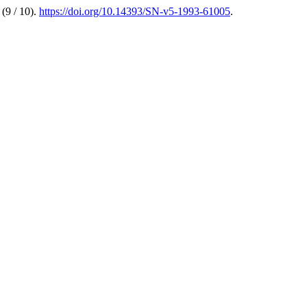
(9 / 10).
https://doi.org/10.14393/SN-v5-1993-61005
.