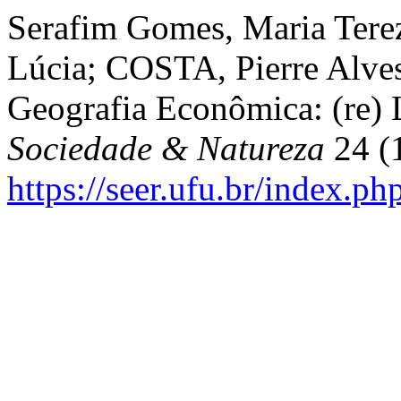
Serafim Gomes, Maria Tere
Lúcia; COSTA, Pierre Alve
Geografia Econômica: (re) 
Sociedade & Natureza
24 (1
https://seer.ufu.br/index.p