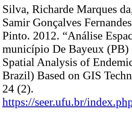
Silva, Richarde Marques da
Samir Gonçalves Fernandes
Pinto. 2012. “Análise Esp
município De Bayeux (PB) 
Spatial Analysis of Endemi
Brazil) Based on GIS Tech
24 (2).
https://seer.ufu.br/index.p