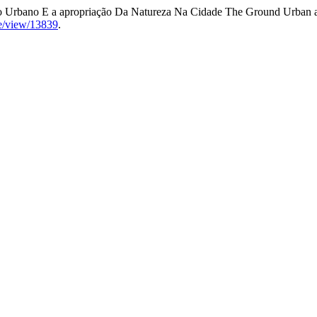
 Urbano E a apropriação Da Natureza Na Cidade The Ground Urban and
cle/view/13839
.