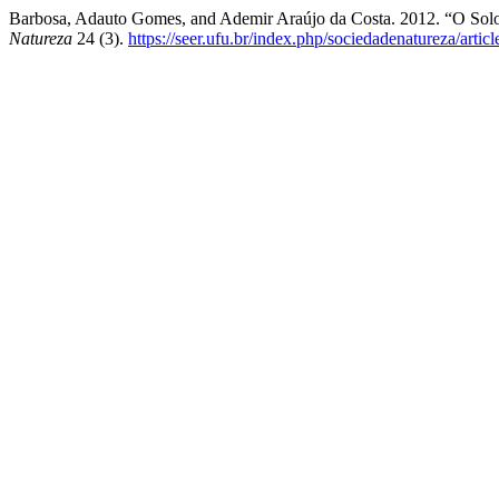
Barbosa, Adauto Gomes, and Ademir Araújo da Costa. 2012. “O Solo
Natureza
24 (3).
https://seer.ufu.br/index.php/sociedadenatureza/arti