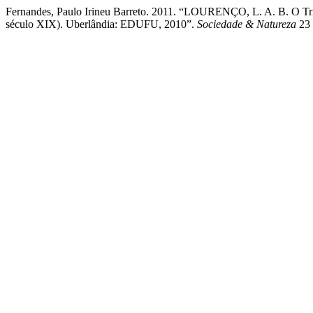
Fernandes, Paulo Irineu Barreto. 2011. “LOURENÇO, L. A. B. O Tri
século XIX). Uberlândia: EDUFU, 2010”.
Sociedade & Natureza
23 