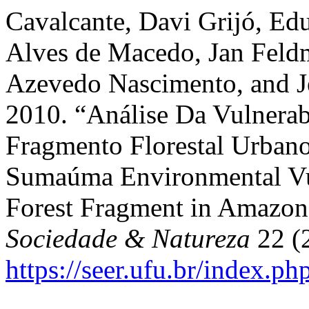
Cavalcante, Davi Grijó, Edu
Alves de Macedo, Jan Fel
Azevedo Nascimento, and Je
2010. “Análise Da Vulnera
Fragmento Florestal Urban
Sumaúma Environmental Vul
Forest Fragment in Amazon
Sociedade & Natureza
22 (2
https://seer.ufu.br/index.p