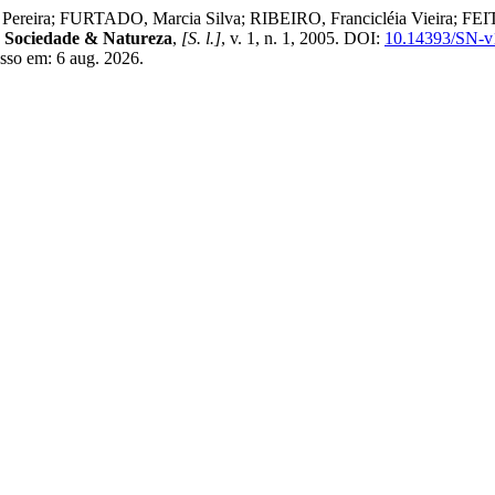
ereira; FURTADO, Marcia Silva; RIBEIRO, Francicléia Vieira; FE
.
Sociedade & Natureza
,
[S. l.]
, v. 1, n. 1, 2005. DOI:
10.14393/SN-v
sso em: 6 aug. 2026.