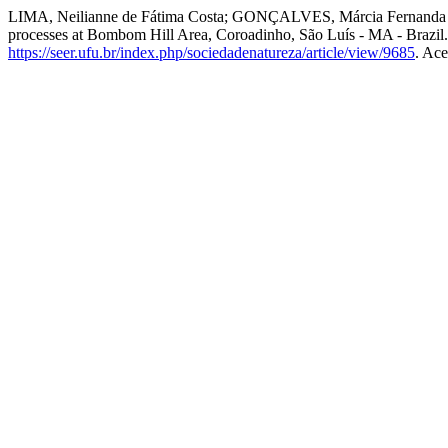
LIMA, Neilianne de Fátima Costa; GONÇALVES, Márcia Fernanda P
processes at Bombom Hill Area, Coroadinho, São Luís - MA - Brazil
https://seer.ufu.br/index.php/sociedadenatureza/article/view/9685
. Ace