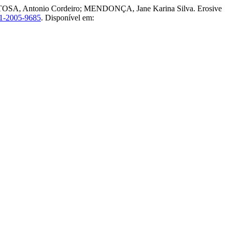
ITOSA, Antonio Cordeiro; MENDONÇA, Jane Karina Silva. Erosive
1-2005-9685
. Disponível em: