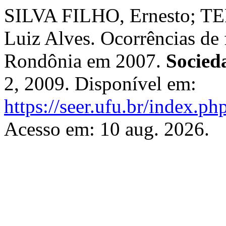
SILVA FILHO, Ernesto; T
Luiz Alves. Ocorrências de 
Rondônia em 2007.
Socied
2, 2009. Disponível em:
https://seer.ufu.br/index.p
Acesso em: 10 aug. 2026.