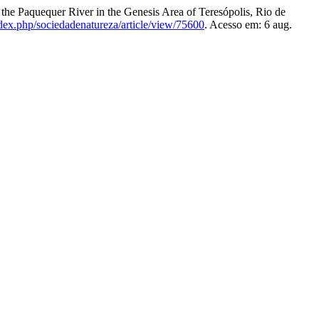
e Paquequer River in the Genesis Area of Teresópolis, Rio de
index.php/sociedadenatureza/article/view/75600
. Acesso em: 6 aug.