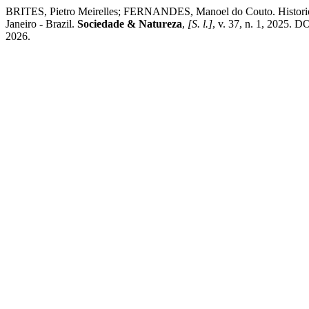
BRITES, Pietro Meirelles; FERNANDES, Manoel do Couto. Historical 
Janeiro - Brazil.
Sociedade & Natureza
,
[S. l.]
, v. 37, n. 1, 2025. D
2026.