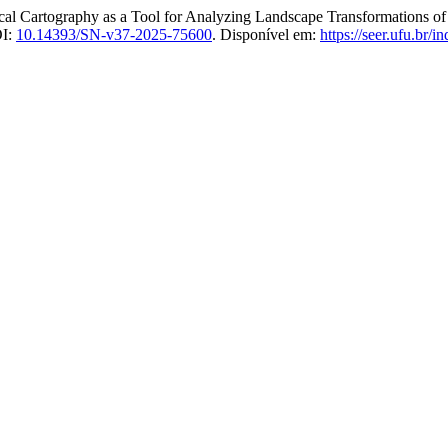
Cartography as a Tool for Analyzing Landscape Transformations of th
OI:
10.14393/SN-v37-2025-75600
. Disponível em:
https://seer.ufu.br/