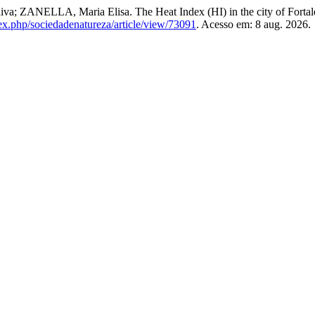
a; ZANELLA, Maria Elisa. The Heat Index (HI) in the city of Fortal
ndex.php/sociedadenatureza/article/view/73091
. Acesso em: 8 aug. 2026.