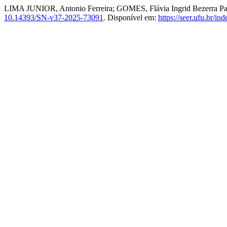
LIMA JUNIOR, Antonio Ferreira; GOMES, Flávia Ingrid Bezerra Paiv
10.14393/SN-v37-2025-73091
. Disponível em:
https://seer.ufu.br/i