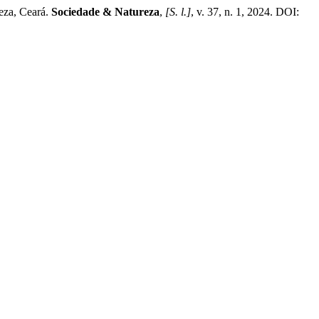
eza, Ceará.
Sociedade & Natureza
,
[S. l.]
, v. 37, n. 1, 2024. DOI: