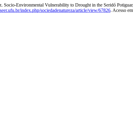
o-Environmental Vulnerability to Drought in the Seridó Potiguar, B
//seer.ufu.br/index.php/sociedadenatureza/article/view/67826
. Acesso em