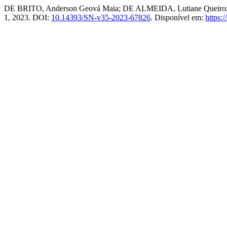
DE BRITO, Anderson Geová Maia; DE ALMEIDA, Lutiane Queiroz. Soci
1, 2023. DOI:
10.14393/SN-v35-2023-67826
. Disponível em:
https: