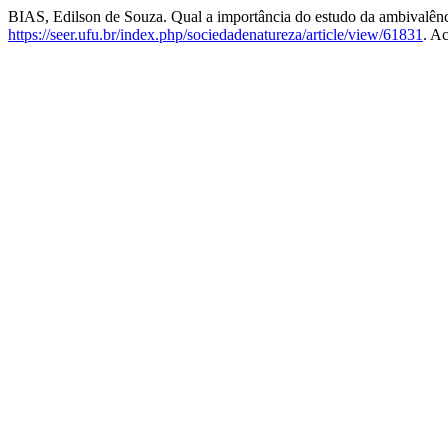
BIAS, Edilson de Souza. Qual a importância do estudo da ambivalênci
https://seer.ufu.br/index.php/sociedadenatureza/article/view/61831
. A