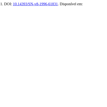
021. DOI:
10.14393/SN-v8-1996-61831
. Disponível em: