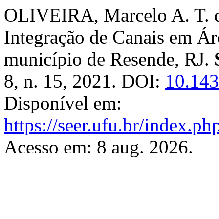
OLIVEIRA, Marcelo A. T. d
Integração de Canais em Ár
município de Resende, RJ.
8, n. 15, 2021. DOI:
10.14
Disponível em:
https://seer.ufu.br/index.p
Acesso em: 8 aug. 2026.