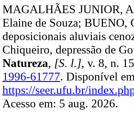
MAGALHÃES JUNIOR, Ant
Elaine de Souza; BUENO, G
deposicionais aluviais ceno
Chiqueiro, depressão de 
Natureza
,
[S. l.]
, v. 8, n. 
1996-61777
. Disponível em
https://seer.ufu.br/index.p
Acesso em: 5 aug. 2026.