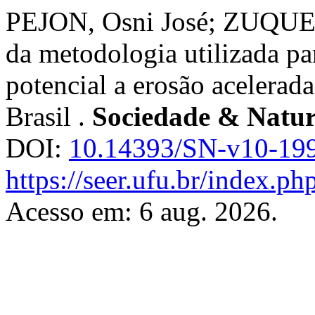
PEJON, Osni José; ZUQUET
da metodologia utilizada par
potencial a erosão acelerad
Brasil .
Sociedade & Natu
DOI:
10.14393/SN-v10-19
https://seer.ufu.br/index.p
Acesso em: 6 aug. 2026.