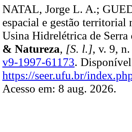
NATAL, Jorge L. A.; GUEDE
espacial e gestão territorial
Usina Hidrelétrica de Serr
& Natureza
,
[S. l.]
, v. 9, 
v9-1997-61173
. Disponíve
https://seer.ufu.br/index.p
Acesso em: 8 aug. 2026.