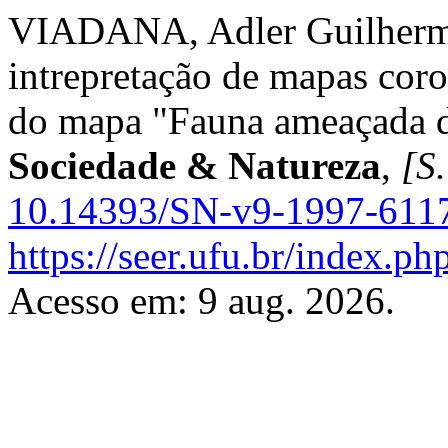
VIADANA, Adler Guilherme
intrepretação de mapas coro
do mapa "Fauna ameaçada d
Sociedade & Natureza
,
[S.
10.14393/SN-v9-1997-611
https://seer.ufu.br/index.p
Acesso em: 9 aug. 2026.