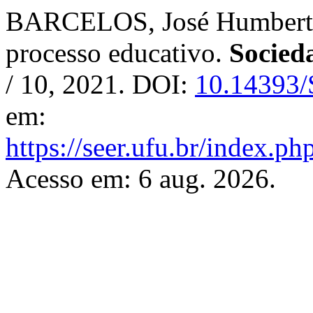
BARCELOS, José Humberto.
processo educativo.
Socied
/ 10, 2021. DOI:
10.14393
em:
https://seer.ufu.br/index.p
Acesso em: 6 aug. 2026.