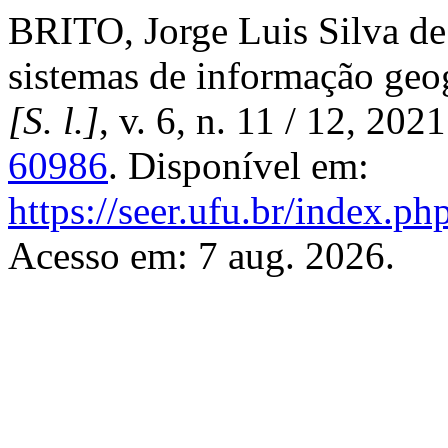
BRITO, Jorge Luis Silva de
sistemas de informação geo
[S. l.]
, v. 6, n. 11 / 12, 20
60986
. Disponível em:
https://seer.ufu.br/index.p
Acesso em: 7 aug. 2026.