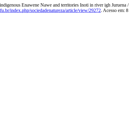
genous Enawene Nawe and territories Inoti in river igh Juruena /
.ufu.br/index.php/sociedadenatureza/article/view/29272
. Acesso em: 8