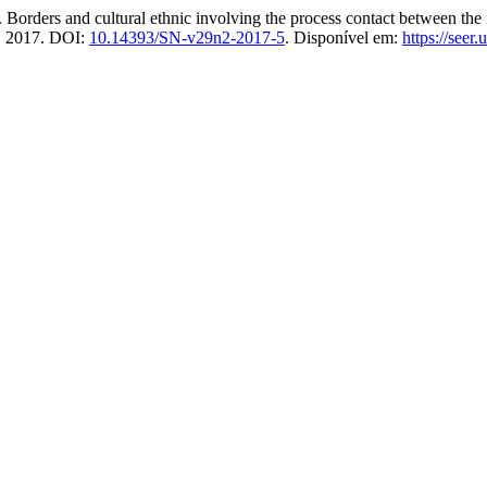
and cultural ethnic involving the process contact between the indi
9, 2017. DOI:
10.14393/SN-v29n2-2017-5
. Disponível em:
https://seer