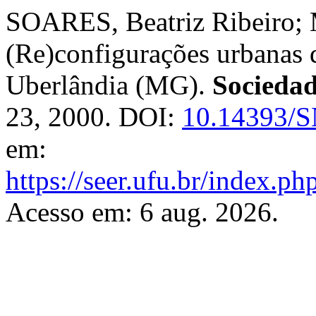
SOARES, Beatriz Ribeiro;
(Re)configurações urbanas d
Uberlândia (MG).
Socieda
23, 2000. DOI:
10.14393/S
em:
https://seer.ufu.br/index.p
Acesso em: 6 aug. 2026.