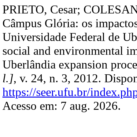
PRIETO, Cesar; COLESANT
Câmpus Glória: os impactos
Universidade Federal de Ub
social and environmental im
Uberlândia expansion proc
l.]
, v. 24, n. 3, 2012. Dispo
https://seer.ufu.br/index.p
Acesso em: 7 aug. 2026.